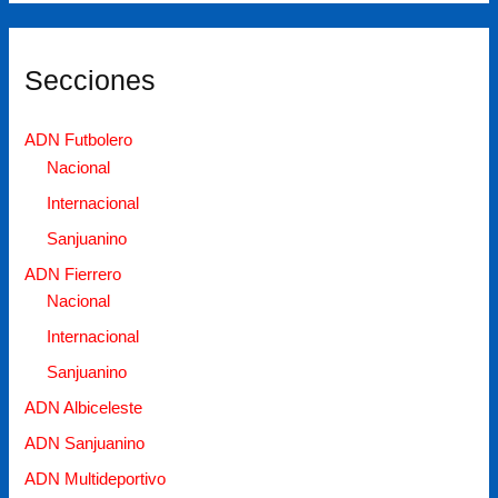
actividades
Secciones
ADN Futbolero
Nacional
Internacional
Sanjuanino
ADN Fierrero
Nacional
Internacional
Sanjuanino
ADN Albiceleste
ADN Sanjuanino
ADN Multideportivo