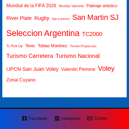
Mundial de la FIFA 2026
Patinaje artistico
Nicolás Varrone
San Martin SJ
Rugby
River Plate
San Lorenzo
Seleccion Argentina
TC2000
Tenis
Tobias Martinez
Tc Pick Up
Torneo Proyeccion
Turismo Carretera
Turismo Nacional
Voley
UPCN San Juan Voley
Valentin Perrone
Zonal Cuyano
Facebook
Instagram
Correo