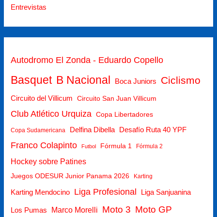
Entrevistas
Autodromo El Zonda - Eduardo Copello
Basquet
B Nacional
Ciclismo
Boca Juniors
Circuito del Villicum
Circuito San Juan Villicum
Club Atlético Urquiza
Copa Libertadores
Delfina Dibella
Desafío Ruta 40 YPF
Copa Sudamericana
Franco Colapinto
Fórmula 1
Fórmula 2
Futbol
Hockey sobre Patines
Juegos ODESUR Junior Panama 2026
Karting
Liga Profesional
Karting Mendocino
Liga Sanjuanina
Moto 3
Moto GP
Los Pumas
Marco Morelli