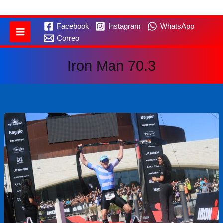
Facebook
Instagram
WhatsApp
Correo
Iron Man 70.3