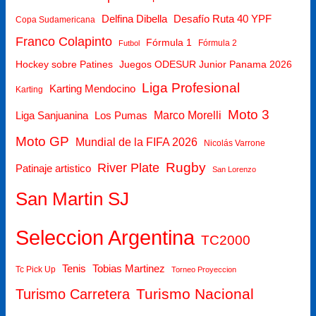
Delfina Dibella
Desafío Ruta 40 YPF
Copa Sudamericana
Franco Colapinto
Fórmula 1
Fórmula 2
Futbol
Hockey sobre Patines
Juegos ODESUR Junior Panama 2026
Liga Profesional
Karting Mendocino
Karting
Moto 3
Marco Morelli
Liga Sanjuanina
Los Pumas
Moto GP
Mundial de la FIFA 2026
Nicolás Varrone
Rugby
River Plate
Patinaje artistico
San Lorenzo
San Martin SJ
Seleccion Argentina
TC2000
Tenis
Tobias Martinez
Tc Pick Up
Torneo Proyeccion
Turismo Nacional
Turismo Carretera