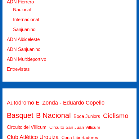
ADN Fierrero
Nacional
Internacional
Sanjuanino
ADN Albiceleste
ADN Sanjuanino
ADN Multideportivo
Entrevistas
Autodromo El Zonda - Eduardo Copello
Basquet
B Nacional
Ciclismo
Boca Juniors
Circuito del Villicum
Circuito San Juan Villicum
Club Atlético Urquiza
Copa Libertadores