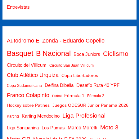
Entrevistas
Autodromo El Zonda - Eduardo Copello
Basquet
B Nacional
Ciclismo
Boca Juniors
Circuito del Villicum
Circuito San Juan Villicum
Club Atlético Urquiza
Copa Libertadores
Delfina Dibella
Desafío Ruta 40 YPF
Copa Sudamericana
Franco Colapinto
Fórmula 1
Fórmula 2
Futbol
Hockey sobre Patines
Juegos ODESUR Junior Panama 2026
Liga Profesional
Karting Mendocino
Karting
Moto 3
Marco Morelli
Liga Sanjuanina
Los Pumas