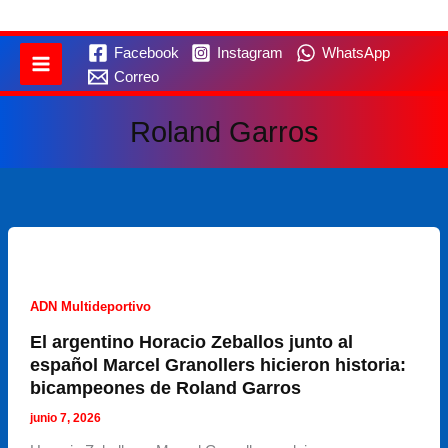
Facebook
Instagram
WhatsApp
Correo
Roland Garros
ADN Multideportivo
El argentino Horacio Zeballos junto al
español Marcel Granollers hicieron historia:
bicampeones de Roland Garros
junio 7, 2026