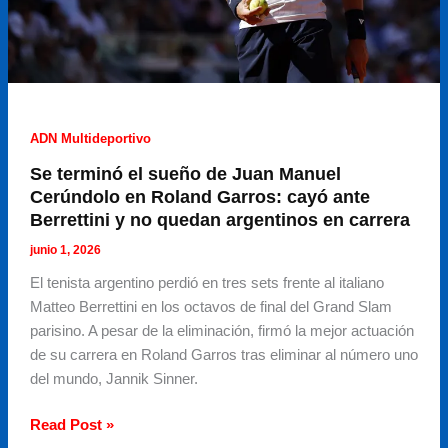
de
Roland
Garros
ADN Multideportivo
Se terminó el sueño de Juan Manuel
Cerúndolo en Roland Garros: cayó ante
Berrettini y no quedan argentinos en carrera
junio 1, 2026
El tenista argentino perdió en tres sets frente al italiano
Matteo Berrettini en los octavos de final del Grand Slam
parisino. A pesar de la eliminación, firmó la mejor actuación
de su carrera en Roland Garros tras eliminar al número uno
del mundo, Jannik Sinner.
Se
Read Post »
terminó