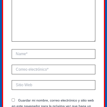
Name*
Correo
electrónico*
Sitio
Web
Guardar mi nombre, correo electrónico y sitio web
en este navegador para la próxima vez que haga un