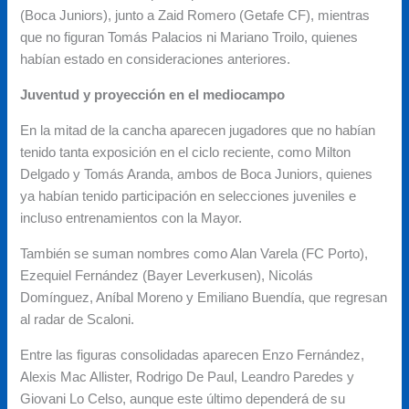
(Boca Juniors), junto a Zaid Romero (Getafe CF), mientras
que no figuran Tomás Palacios ni Mariano Troilo, quienes
habían estado en consideraciones anteriores.
Juventud y proyección en el mediocampo
En la mitad de la cancha aparecen jugadores que no habían
tenido tanta exposición en el ciclo reciente, como Milton
Delgado y Tomás Aranda, ambos de Boca Juniors, quienes
ya habían tenido participación en selecciones juveniles e
incluso entrenamientos con la Mayor.
También se suman nombres como Alan Varela (FC Porto),
Ezequiel Fernández (Bayer Leverkusen), Nicolás
Domínguez, Aníbal Moreno y Emiliano Buendía, que regresan
al radar de Scaloni.
Entre las figuras consolidadas aparecen Enzo Fernández,
Alexis Mac Allister, Rodrigo De Paul, Leandro Paredes y
Giovani Lo Celso, aunque este último dependerá de su