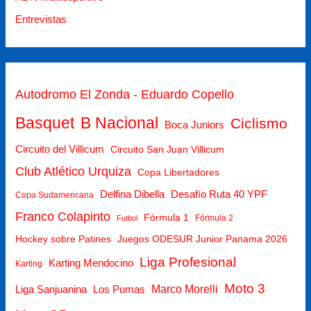
Entrevistas
Autodromo El Zonda - Eduardo Copello
Basquet
B Nacional
Ciclismo
Boca Juniors
Circuito del Villicum
Circuito San Juan Villicum
Club Atlético Urquiza
Copa Libertadores
Delfina Dibella
Desafío Ruta 40 YPF
Copa Sudamericana
Franco Colapinto
Fórmula 1
Fórmula 2
Futbol
Hockey sobre Patines
Juegos ODESUR Junior Panama 2026
Liga Profesional
Karting Mendocino
Karting
Moto 3
Marco Morelli
Liga Sanjuanina
Los Pumas