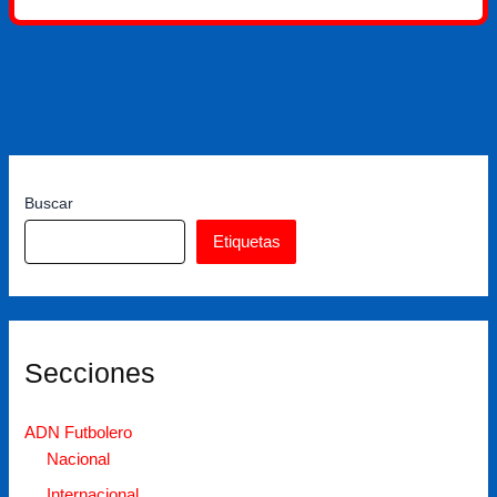
Buscar
Etiquetas
Secciones
ADN Futbolero
Nacional
Internacional