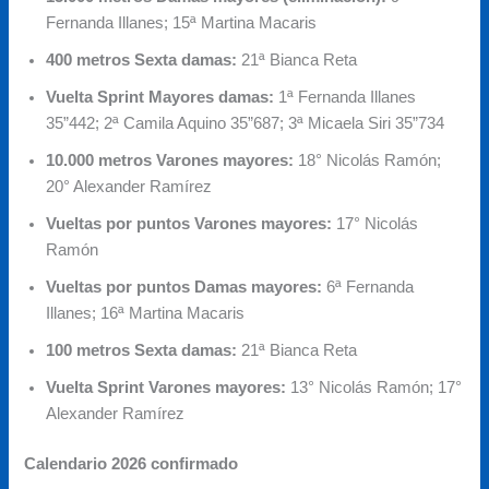
Fernanda Illanes; 15ª Martina Macaris
400 metros Sexta damas:
21ª Bianca Reta
Vuelta Sprint Mayores damas:
1ª Fernanda Illanes
35”442; 2ª Camila Aquino 35”687; 3ª Micaela Siri 35”734
10.000 metros Varones mayores:
18° Nicolás Ramón;
20° Alexander Ramírez
Vueltas por puntos Varones mayores:
17° Nicolás
Ramón
Vueltas por puntos Damas mayores:
6ª Fernanda
Illanes; 16ª Martina Macaris
100 metros Sexta damas:
21ª Bianca Reta
Vuelta Sprint Varones mayores:
13° Nicolás Ramón; 17°
Alexander Ramírez
Calendario 2026 confirmado