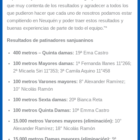
que muy contenta de los resultados y agradecer a todos los
que pudieron hacer que cada uno de nosotros podamos estar
compitiendo en Neuquén y poder traer estos resultados y
buenas experiencias de parte de todo el equipo.”*
Resultados de patinadores sanjuaninos
400 metros – Quinta damas:
19ª Ema Castro
100 metros Mayores damas:
1ª Fernanda Illanes 11”266;
2ª Micaela Siri 11”353; 3ª Camila Aquino 11”458
100 metros Varones mayores:
8° Alexander Ramírez;
10° Nicolás Ramón
100 metros Sexta damas:
20ª Bianca Reta
100 metros Quinta Damas:
10ª Emma Castro
15.000 metros Varones mayores (eliminación):
10°
Alexander Ramírez; 18° Nicolás Ramón
15.000 metros Damas mayores (eliminación):
9ª