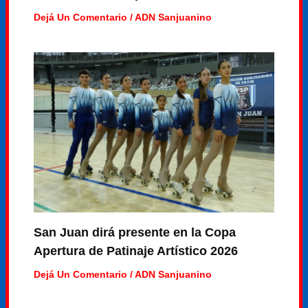
Dejá Un Comentario
/
ADN Sanjuanino
San Juan dirá presente en la Copa
Apertura de Patinaje Artístico 2026
Dejá Un Comentario
/
ADN Sanjuanino