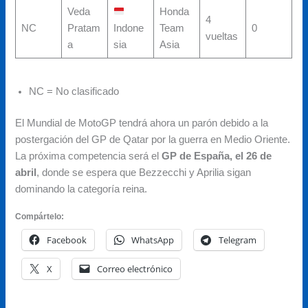
Veda
Honda
4
NC
Pratam
Indone
Team
0
vueltas
a
sia
Asia
NC = No clasificado
El Mundial de MotoGP tendrá ahora un parón debido a la
postergación del GP de Qatar por la guerra en Medio Oriente.
La próxima competencia será el
GP de España, el 26 de
abril
, donde se espera que Bezzecchi y Aprilia sigan
dominando la categoría reina.
Compártelo:
Facebook
WhatsApp
Telegram
X
Correo electrónico