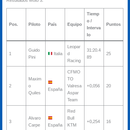
Resultados Moto 3:
Tiemp
o /
Pos.
Piloto
País
Equipo
Puntos
Interva
lo
Leopar
Guido
31:20.4
1
Italia
d
25
Pini
89
Racing
CFMO
Maxim
TO
2
o
Valresa
+0,056
20
España
Quiles
Aspar
Team
Red
Alvaro
Bull
3
+0,254
16
Carpe
España
KTM