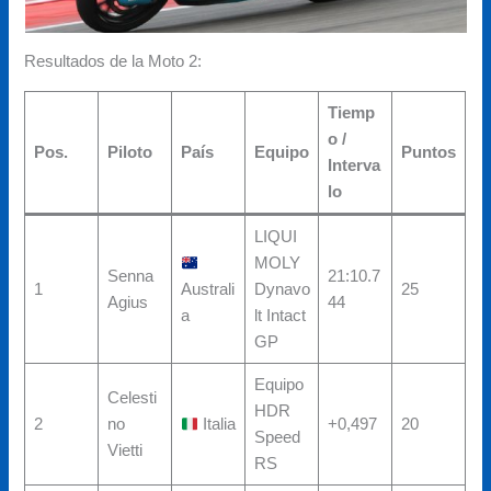
Resultados de la Moto 2:
Tiemp
o /
Pos.
Piloto
País
Equipo
Puntos
Interva
lo
LIQUI
MOLY
Senna
21:10.7
1
Australi
Dynavo
25
Agius
44
a
lt Intact
GP
Equipo
Celesti
HDR
2
no
Italia
+0,497
20
Speed
Vietti
RS