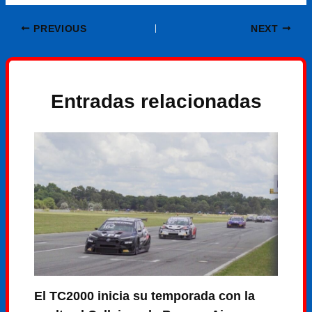
PREVIOUS
NEXT
Entradas relacionadas
El TC2000 inicia su temporada con la