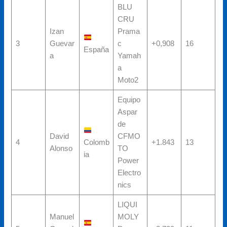
BLU
CRU
Izan
Prama
3
Guevar
c
+0,908
16
España
a
Yamah
a
Moto2
Equipo
Aspar
de
David
CFMO
4
Colomb
+1.843
13
Alonso
TO
ia
Power
Electro
nics
LIQUI
Manuel
MOLY