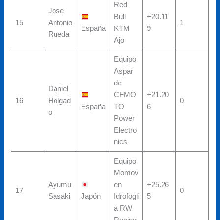
Red
Jose
Bull
+20.11
15
Antonio
1
España
KTM
9
Rueda
Ajo
Equipo
Aspar
de
Daniel
CFMO
+21.20
16
Holgad
0
España
TO
6
o
Power
Electro
nics
Equipo
Momov
Ayumu
en
+25.26
17
0
Sasaki
Japón
Idrofogli
5
a RW