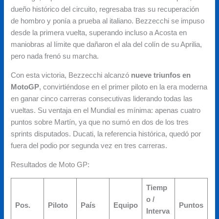
dueño histórico del circuito, regresaba tras su recuperación
de hombro y ponía a prueba al italiano. Bezzecchi se impuso
desde la primera vuelta, superando incluso a Acosta en
maniobras al límite que dañaron el ala del colín de su Aprilia,
pero nada frenó su marcha.
Con esta victoria, Bezzecchi alcanzó
nueve triunfos en
MotoGP
, convirtiéndose en el primer piloto en la era moderna
en ganar cinco carreras consecutivas liderando todas las
vueltas. Su ventaja en el Mundial es mínima: apenas cuatro
puntos sobre Martín, ya que no sumó en dos de los tres
sprints disputados. Ducati, la referencia histórica, quedó por
fuera del podio por segunda vez en tres carreras.
Resultados de Moto GP:
Tiemp
o /
Pos.
Piloto
País
Equipo
Puntos
Interva