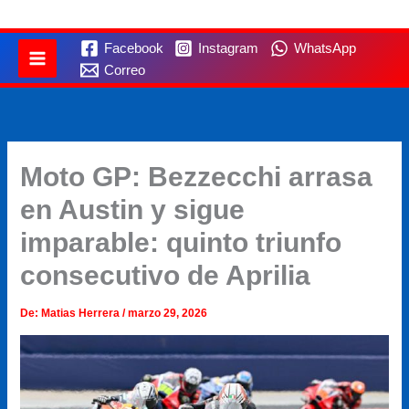
Facebook
Instagram
WhatsApp
Correo
Moto GP: Bezzecchi arrasa
en Austin y sigue
imparable: quinto triunfo
consecutivo de Aprilia
De:
Matias Herrera
/
marzo 29, 2026