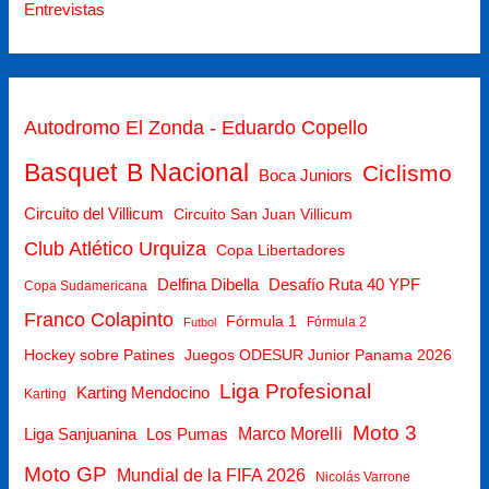
Entrevistas
Autodromo El Zonda - Eduardo Copello
Basquet
B Nacional
Ciclismo
Boca Juniors
Circuito del Villicum
Circuito San Juan Villicum
Club Atlético Urquiza
Copa Libertadores
Delfina Dibella
Desafío Ruta 40 YPF
Copa Sudamericana
Franco Colapinto
Fórmula 1
Fórmula 2
Futbol
Hockey sobre Patines
Juegos ODESUR Junior Panama 2026
Liga Profesional
Karting Mendocino
Karting
Moto 3
Marco Morelli
Liga Sanjuanina
Los Pumas
Moto GP
Mundial de la FIFA 2026
Nicolás Varrone