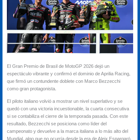
El Gran Premio de Brasil de MotoGP 2026 dejó un
espectáculo vibrante y confirmó el dominio de Aprilia Racing,
que firmó un contundente doblete con Marco Bezzecchi
como gran protagonista.
El piloto italiano volvió a mostrar un nivel superlativo y se
quedó con una victoria incuestionable, la cuarta consecutiva
si se contabiliza el cierre de la temporada pasada. Con este
resultado, Bezzecchi se posiciona como líder del
campeonato y devuelve a la marca italiana a lo más alto del
Mundial, algo que no ocurría desde la era de Aleix Espargaró.