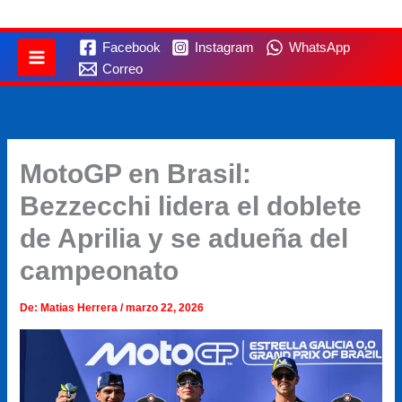
Facebook
Instagram
WhatsApp
Correo
MotoGP en Brasil:
Bezzecchi lidera el doblete
de Aprilia y se adueña del
campeonato
De:
Matias Herrera
/
marzo 22, 2026