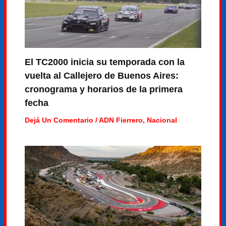
El TC2000 inicia su temporada con la
vuelta al Callejero de Buenos Aires:
cronograma y horarios de la primera
fecha
Dejá Un Comentario
/
ADN Fierrero
,
Nacional