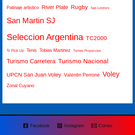
Rugby
River Plate
Patinaje artistico
San Lorenzo
San Martin SJ
Seleccion Argentina
TC2000
Tenis
Tobias Martinez
Tc Pick Up
Torneo Proyeccion
Turismo Nacional
Turismo Carretera
Voley
UPCN San Juan Voley
Valentin Perrone
Zonal Cuyano
Facebook
Instagram
Correo