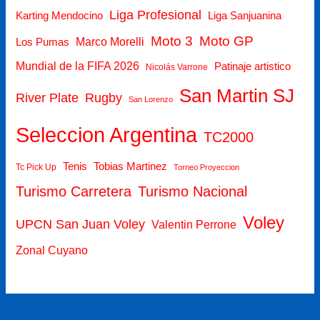
Liga Profesional
Karting Mendocino
Liga Sanjuanina
Moto 3
Moto GP
Los Pumas
Marco Morelli
Mundial de la FIFA 2026
Patinaje artistico
Nicolás Varrone
San Martin SJ
Rugby
River Plate
San Lorenzo
Seleccion Argentina
TC2000
Tenis
Tobias Martinez
Tc Pick Up
Torneo Proyeccion
Turismo Nacional
Turismo Carretera
Voley
UPCN San Juan Voley
Valentin Perrone
Zonal Cuyano