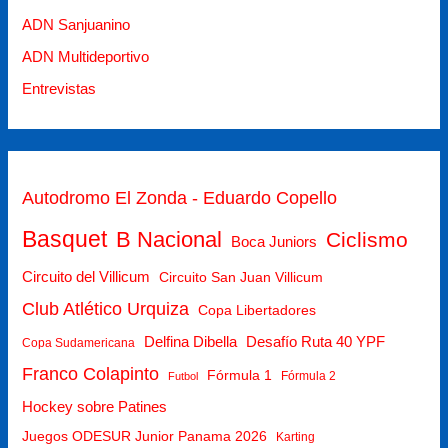
ADN Sanjuanino
ADN Multideportivo
Entrevistas
Autodromo El Zonda - Eduardo Copello
Basquet
B Nacional
Ciclismo
Boca Juniors
Circuito del Villicum
Circuito San Juan Villicum
Club Atlético Urquiza
Copa Libertadores
Delfina Dibella
Desafío Ruta 40 YPF
Copa Sudamericana
Franco Colapinto
Fórmula 1
Fórmula 2
Futbol
Hockey sobre Patines
Juegos ODESUR Junior Panama 2026
Karting