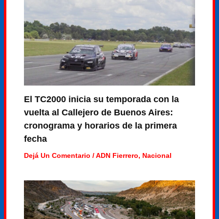
El TC2000 inicia su temporada con la
vuelta al Callejero de Buenos Aires:
cronograma y horarios de la primera
fecha
Dejá Un Comentario
/
ADN Fierrero
,
Nacional