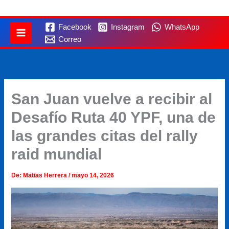
Facebook
Instagram
WhatsApp
Correo
San Juan vuelve a recibir al
Desafío Ruta 40 YPF, una de
las grandes citas del rally
raid mundial
De:
Matias Herrera
/
mayo 14, 2026