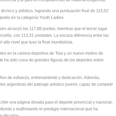
técnico y artístico, logrando una puntuación final de 115,02
podio en la categoría Youth Ladies.
en alcanzó los 117,88 puntos, mientras que el tercer lugar
rciello, con 113,31 unidades. La escasa diferencia entre las
 alto nivel que tuvo la final mundialista.
tes en la carrera deportiva de Toia y un nuevo motivo de
te ha sido cuna de grandes figuras de los deportes sobre
e años de esfuerzo, entrenamiento y dedicación. Además,
s argentinas del patinaje artístico juvenil, capaz de competir
cribir una página dorada para el deporte provincial y nacional,
Mundo y reafirmando el prestigio internacional que ha
mas décadas.