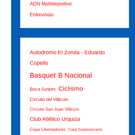
ADN Multideportivo
Entrevistas
Autodromo El Zonda - Eduardo
Copello
Basquet
B Nacional
Ciclismo
Boca Juniors
Circuito del Villicum
Circuito San Juan Villicum
Club Atlético Urquiza
Copa Libertadores
Copa Sudamericana