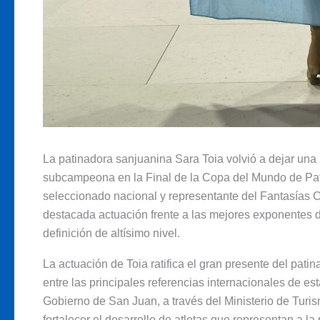
La patinadora sanjuanina Sara Toia volvió a dejar una 
subcampeona en la Final de la Copa del Mundo de Patinaj
seleccionado nacional y representante del Fantasías Cl
destacada actuación frente a las mejores exponentes d
definición de altísimo nivel.
La actuación de Toia ratifica el gran presente del pati
entre las principales referencias internacionales de est
Gobierno de San Juan, a través del Ministerio de Turis
fortalecer el desarrollo de atletas que representan a l