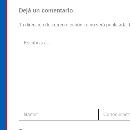
Dejá un comentario
Tu dirección de correo electrónico no será publicada.
Escribí
acá...
Name*
Correo
electrónico*