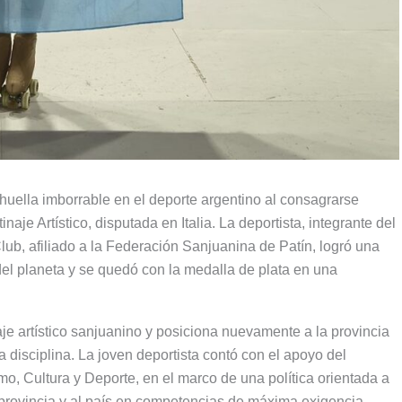
huella imborrable en el deporte argentino al consagrarse
e Artístico, disputada en Italia. La deportista, integrante del
ub, afiliado a la Federación Sanjuanina de Patín, logró una
el planeta y se quedó con la medalla de plata en una
naje artístico sanjuanino y posiciona nuevamente a la provincia
a disciplina. La joven deportista contó con el apoyo del
mo, Cultura y Deporte, en el marco de una política orientada a
a provincia y al país en competencias de máxima exigencia.