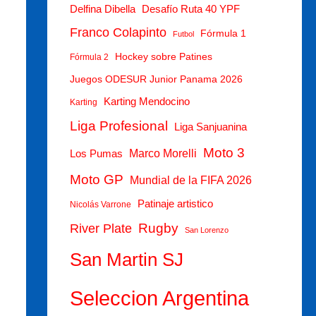
Delfina Dibella
Desafío Ruta 40 YPF
Franco Colapinto
Fórmula 1
Futbol
Hockey sobre Patines
Fórmula 2
Juegos ODESUR Junior Panama 2026
Karting Mendocino
Karting
Liga Profesional
Liga Sanjuanina
Moto 3
Marco Morelli
Los Pumas
Moto GP
Mundial de la FIFA 2026
Patinaje artistico
Nicolás Varrone
Rugby
River Plate
San Lorenzo
San Martin SJ
Seleccion Argentina