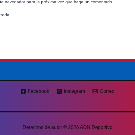
este navegador para la próxima vez que haga un comentario.
trada.
Facebook
Instagram
Correo
Derechos de autor © 2026 ADN Deportivo