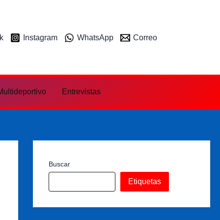
k
Instagram
WhatsApp
Correo
ultideportivo
Entrevistas
Buscar
Etiquetas