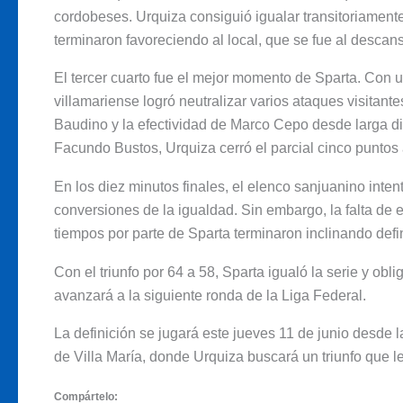
cordobeses. Urquiza consiguió igualar transitoriamente
terminaron favoreciendo al local, que se fue al descans
El tercer cuarto fue el mejor momento de Sparta. Con 
villamariense logró neutralizar varios ataques visitan
Baudino y la efectividad de Marco Cepo desde larga d
Facundo Bustos, Urquiza cerró el parcial cinco puntos 
En los diez minutos finales, el elenco sanjuanino inte
conversiones de la igualdad. Sin embargo, la falta de 
tiempos por parte de Sparta terminaron inclinando defi
Con el triunfo por 64 a 58, Sparta igualó la serie y obli
avanzará a la siguiente ronda de la Liga Federal.
La definición se jugará este jueves 11 de junio desde 
de Villa María, donde Urquiza buscará un triunfo que l
Compártelo: