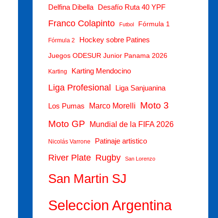
Delfina Dibella
Desafío Ruta 40 YPF
Franco Colapinto
Fórmula 1
Futbol
Hockey sobre Patines
Fórmula 2
Juegos ODESUR Junior Panama 2026
Karting Mendocino
Karting
Liga Profesional
Liga Sanjuanina
Moto 3
Los Pumas
Marco Morelli
Moto GP
Mundial de la FIFA 2026
Patinaje artistico
Nicolás Varrone
Rugby
River Plate
San Lorenzo
San Martin SJ
Seleccion Argentina