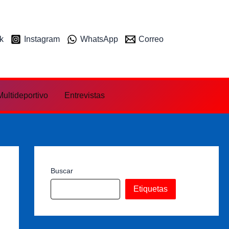
k
Instagram
WhatsApp
Correo
ultideportivo
Entrevistas
Buscar
Etiquetas