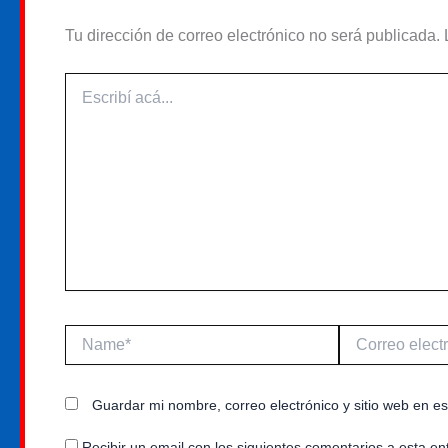
Tu dirección de correo electrónico no será publicada.
Escribí
acá...
Name*
Correo
electrónico*
Guardar mi nombre, correo electrónico y sitio web en 
Recibir un email con los siguientes comentarios a esta en