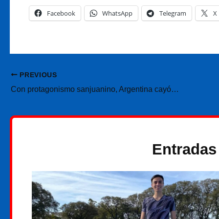
Facebook
WhatsApp
Telegram
X
PREVIOUS
Con protagonismo sanjuanino, Argentina cayó ante Serbia en su debut en la VNL 2026
Entradas