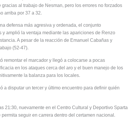
 gracias al trabajo de Nesman, pero los errores no forzados
o arriba por 37 a 32.
una defensa más agresiva y ordenada, el conjunto
tes y amplió la ventaja mediante las apariciones de Renzo
istancia. A pesar de la reacción de Emanuel Cabañas y
abajo (52-47).
ntó remontar el marcador y llegó a colocarse a pocas
eficacia en los ataques cerca del aro y el buen manejo de los
nitivamente la balanza para los locales.
gó a disputar un tercer y último encuentro para definir quién
las 21:30, nuevamente en el Centro Cultural y Deportivo Sparta
e permita seguir en carrera dentro del certamen nacional.