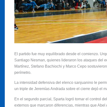
El partido fue muy equilibrado desde el comienzo. Ur
Santiago Nesman, quienes lideraron los ataques del eq
Martínez, Stefano Bachiochi y Marco Cepo sostuvieron 
perímetro.
La intensidad defensiva del elenco sanjuanino le perm
un triple de Jeremías Andrada sobre el cierre dejó el 
En el segundo parcial, Sparta logró tomar el control d
externos que marcaron diferencias, mientras que Abel 