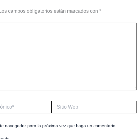
Los campos obligatorios están marcados con
*
Sitio
Web
este navegador para la próxima vez que haga un comentario.
trada.