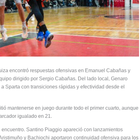
quiza encontró respuestas ofensivas en Emanuel Cabañas y
uipo dirigido por Sergio Cabañas. Del lado local, Genaro
a Sparta con transiciones rápidas y efectividad desde el
itió mantenerse en juego durante todo el primer cuarto, aunque
marcador igualado en 21.
el encuentro. Santino Piaggio apareció con lanzamientos
Aristimuño y Bachiochi aportaron continuidad ofensiva para los