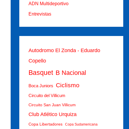
ADN Multideportivo
Entrevistas
Autodromo El Zonda - Eduardo
Copello
Basquet
B Nacional
Ciclismo
Boca Juniors
Circuito del Villicum
Circuito San Juan Villicum
Club Atlético Urquiza
Copa Libertadores
Copa Sudamericana