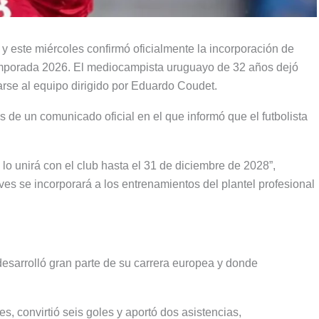
 este miércoles confirmó oficialmente la incorporación de
emporada 2026. El mediocampista uruguayo de 32 años dejó
arse al equipo dirigido por Eduardo Coudet.
s de un comunicado oficial en el que informó que el futbolista
lo unirá con el club hasta el 31 de diciembre de 2028”,
ves se incorporará a los entrenamientos del plantel profesional
desarrolló gran parte de su carrera europea y donde
s, convirtió seis goles y aportó dos asistencias,