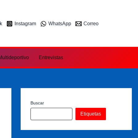
k
Instagram
WhatsApp
Correo
ultideportivo
Entrevistas
Buscar
Etiquetas