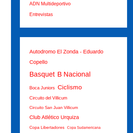
ADN Multideportivo
Entrevistas
Autodromo El Zonda - Eduardo
Copello
Basquet
B Nacional
Ciclismo
Boca Juniors
Circuito del Villicum
Circuito San Juan Villicum
Club Atlético Urquiza
Copa Libertadores
Copa Sudamericana