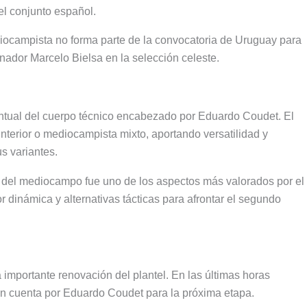
l conjunto español.
diocampista no forma parte de la convocatoria de Uruguay para
nador Marcelo Bielsa en la selección celeste.
ntual del cuerpo técnico encabezado por Eduardo Coudet. El
terior o mediocampista mixto, aportando versatilidad y
s variantes.
o del mediocampo fue uno de los aspectos más valorados por el
 dinámica y alternativas tácticas para afrontar el segundo
importante renovación del plantel. En las últimas horas
s en cuenta por Eduardo Coudet para la próxima etapa.