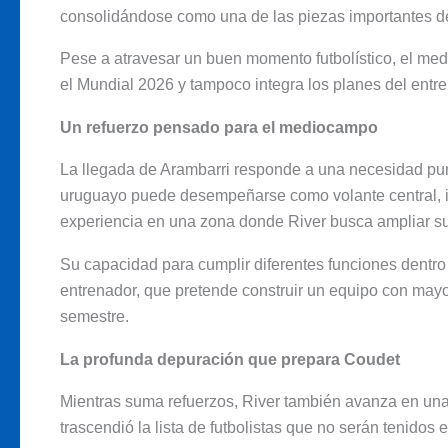
consolidándose como una de las piezas importantes de
Pese a atravesar un buen momento futbolístico, el me
el Mundial 2026 y tampoco integra los planes del entre
Un refuerzo pensado para el mediocampo
La llegada de Arambarri responde a una necesidad pu
uruguayo puede desempeñarse como volante central, in
experiencia en una zona donde River busca ampliar su
Su capacidad para cumplir diferentes funciones dentr
entrenador, que pretende construir un equipo con mayor
semestre.
La profunda depuración que prepara Coudet
Mientras suma refuerzos, River también avanza en una 
trascendió la lista de futbolistas que no serán tenido