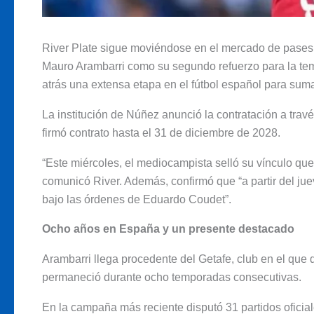
River Plate sigue moviéndose en el mercado de pases y
Mauro Arambarri como su segundo refuerzo para la t
atrás una extensa etapa en el fútbol español para sum
La institución de Núñez anunció la contratación a travé
firmó contrato hasta el 31 de diciembre de 2028.
“Este miércoles, el mediocampista selló su vínculo que 
comunicó River. Además, confirmó que “a partir del jue
bajo las órdenes de Eduardo Coudet”.
Ocho años en España y un presente destacado
Arambarri llega procedente del Getafe, club en el que 
permaneció durante ocho temporadas consecutivas.
En la campaña más reciente disputó 31 partidos oficiale