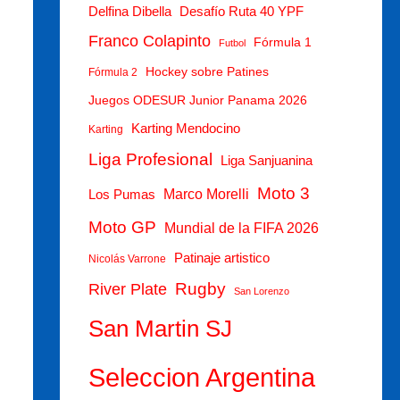
Delfina Dibella
Desafío Ruta 40 YPF
Franco Colapinto
Fórmula 1
Futbol
Hockey sobre Patines
Fórmula 2
Juegos ODESUR Junior Panama 2026
Karting Mendocino
Karting
Liga Profesional
Liga Sanjuanina
Moto 3
Marco Morelli
Los Pumas
Moto GP
Mundial de la FIFA 2026
Patinaje artistico
Nicolás Varrone
Rugby
River Plate
San Lorenzo
San Martin SJ
Seleccion Argentina