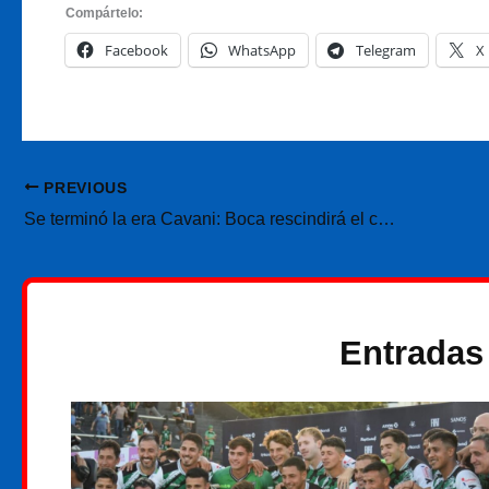
Compártelo:
Facebook
WhatsApp
Telegram
X
PREVIOUS
Se terminó la era Cavani: Boca rescindirá el contrato del goleador uruguayo
Entradas