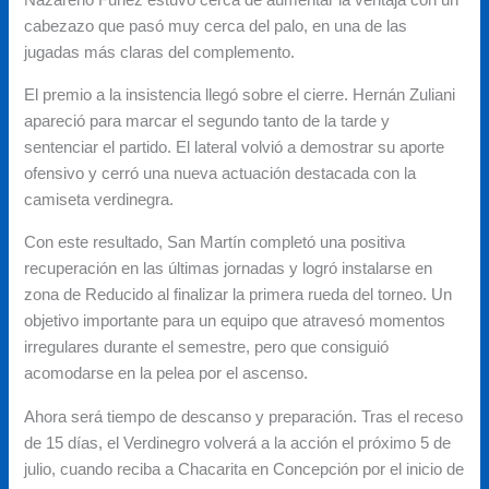
Nazareno Funez estuvo cerca de aumentar la ventaja con un
cabezazo que pasó muy cerca del palo, en una de las
jugadas más claras del complemento.
El premio a la insistencia llegó sobre el cierre. Hernán Zuliani
apareció para marcar el segundo tanto de la tarde y
sentenciar el partido. El lateral volvió a demostrar su aporte
ofensivo y cerró una nueva actuación destacada con la
camiseta verdinegra.
Con este resultado, San Martín completó una positiva
recuperación en las últimas jornadas y logró instalarse en
zona de Reducido al finalizar la primera rueda del torneo. Un
objetivo importante para un equipo que atravesó momentos
irregulares durante el semestre, pero que consiguió
acomodarse en la pelea por el ascenso.
Ahora será tiempo de descanso y preparación. Tras el receso
de 15 días, el Verdinegro volverá a la acción el próximo 5 de
julio, cuando reciba a Chacarita en Concepción por el inicio de