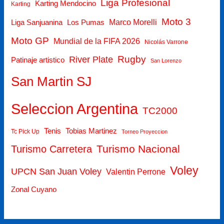
Liga Profesional
Karting Mendocino
Karting
Moto 3
Marco Morelli
Liga Sanjuanina
Los Pumas
Moto GP
Mundial de la FIFA 2026
Nicolás Varrone
Rugby
River Plate
Patinaje artistico
San Lorenzo
San Martin SJ
Seleccion Argentina
TC2000
Tenis
Tobias Martinez
Tc Pick Up
Torneo Proyeccion
Turismo Nacional
Turismo Carretera
Voley
UPCN San Juan Voley
Valentin Perrone
Zonal Cuyano