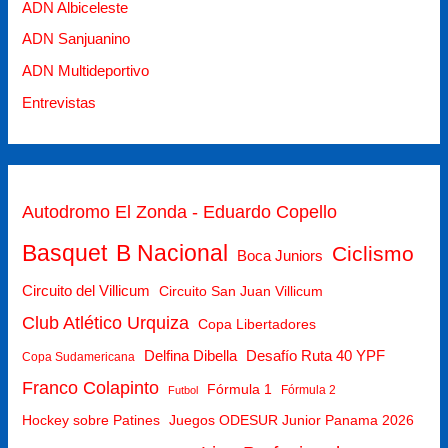
ADN Albiceleste
ADN Sanjuanino
ADN Multideportivo
Entrevistas
Autodromo El Zonda - Eduardo Copello
Basquet
B Nacional
Ciclismo
Boca Juniors
Circuito del Villicum
Circuito San Juan Villicum
Club Atlético Urquiza
Copa Libertadores
Delfina Dibella
Desafío Ruta 40 YPF
Copa Sudamericana
Franco Colapinto
Fórmula 1
Fórmula 2
Futbol
Hockey sobre Patines
Juegos ODESUR Junior Panama 2026