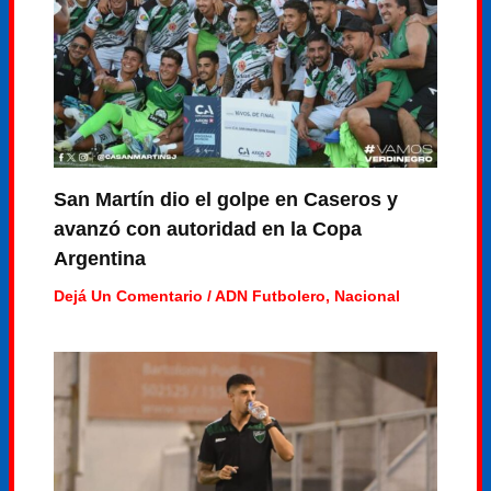
San Martín dio el golpe en Caseros y
avanzó con autoridad en la Copa
Argentina
Dejá Un Comentario
/
ADN Futbolero
,
Nacional