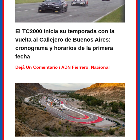
El TC2000 inicia su temporada con la
vuelta al Callejero de Buenos Aires:
cronograma y horarios de la primera
fecha
Dejá Un Comentario
/
ADN Fierrero
,
Nacional