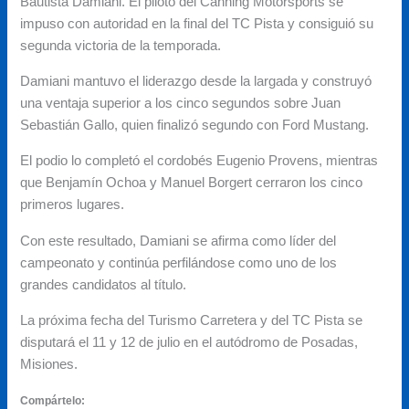
Bautista Damiani. El piloto del Canning Motorsports se
impuso con autoridad en la final del TC Pista y consiguió su
segunda victoria de la temporada.
Damiani mantuvo el liderazgo desde la largada y construyó
una ventaja superior a los cinco segundos sobre Juan
Sebastián Gallo, quien finalizó segundo con Ford Mustang.
El podio lo completó el cordobés Eugenio Provens, mientras
que Benjamín Ochoa y Manuel Borgert cerraron los cinco
primeros lugares.
Con este resultado, Damiani se afirma como líder del
campeonato y continúa perfilándose como uno de los
grandes candidatos al título.
La próxima fecha del Turismo Carretera y del TC Pista se
disputará el 11 y 12 de julio en el autódromo de Posadas,
Misiones.
Compártelo: