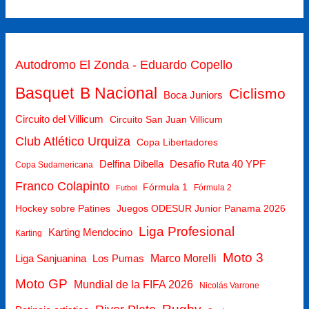
Autodromo El Zonda - Eduardo Copello
Basquet
B Nacional
Ciclismo
Boca Juniors
Circuito del Villicum
Circuito San Juan Villicum
Club Atlético Urquiza
Copa Libertadores
Delfina Dibella
Desafío Ruta 40 YPF
Copa Sudamericana
Franco Colapinto
Fórmula 1
Fórmula 2
Futbol
Hockey sobre Patines
Juegos ODESUR Junior Panama 2026
Liga Profesional
Karting Mendocino
Karting
Moto 3
Marco Morelli
Liga Sanjuanina
Los Pumas
Moto GP
Mundial de la FIFA 2026
Nicolás Varrone